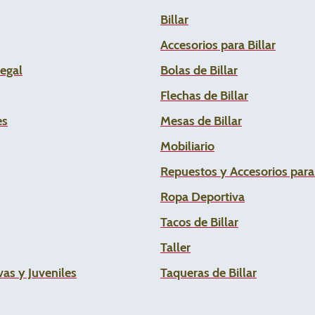
Billar
Accesorios para Billar
Legal
Bolas de Billar
Flechas de
Billar
es
Mesas de Billar
Mobiliario
Repuestos y Accesorios par
Ropa Deportiva
Tacos de Billar
Taller
as y Juveniles
Taqueras de Billar