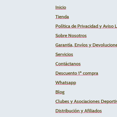
Inicio
Tienda
Política de Privacidad y Aviso 
Sobre Nosotros
Garantía, Envíos y Devolucion
Servicios
Contáctanos
Descuento 1ª compra
Whats
app
Blog
Clubes y Asociaciones Deportiv
Distribución y Afiliados