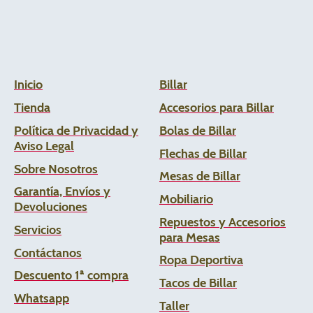
Inicio
Billar
Tienda
Accesorios para Billar
Política de Privacidad y
Bolas de Billar
Aviso Legal
Flechas de
Billar
Sobre Nosotros
Mesas de Billar
Garantía, Envíos y
Mobiliario
Devoluciones
Repuestos y Accesorios
Servicios
para Mesas
Contáctanos
Ropa Deportiva
Descuento 1ª compra
Tacos de Billar
Whats
app
Taller