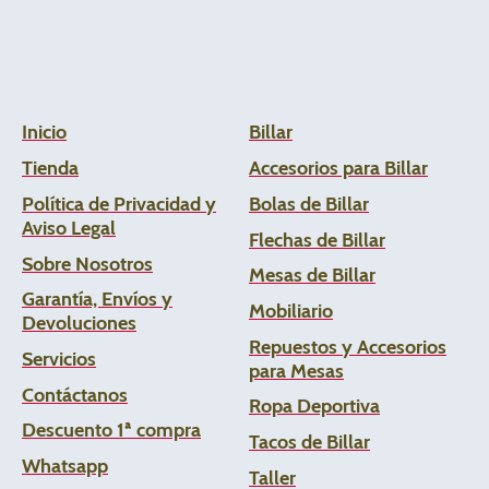
Inicio
Billar
Tienda
Accesorios para Billar
Política de Privacidad y
Bolas de Billar
Aviso Legal
Flechas de
Billar
Sobre Nosotros
Mesas de Billar
Garantía, Envíos y
Mobiliario
Devoluciones
Repuestos y Accesorios
Servicios
para Mesas
Contáctanos
Ropa Deportiva
Descuento 1ª compra
Tacos de Billar
Whats
app
Taller