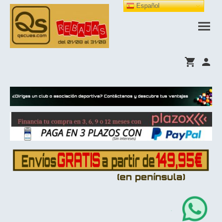
Español