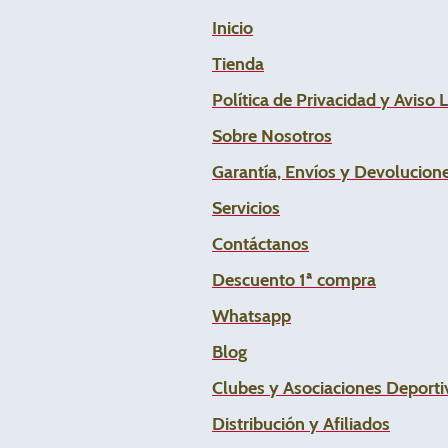
Inicio
Tienda
Política de Privacidad y Aviso 
Sobre Nosotros
Garantía, Envíos y Devolucion
Servicios
Contáctanos
Descuento 1ª compra
Whats
app
Blog
Clubes y Asociaciones Deportiv
Distribución y Afiliados