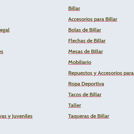
Billar
Accesorios para Billar
Legal
Bolas de Billar
Flechas de
Billar
es
Mesas de Billar
Mobiliario
Repuestos y Accesorios par
Ropa Deportiva
Tacos de Billar
Taller
as y Juveniles
Taqueras de Billar