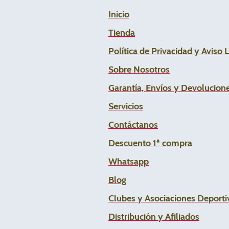
Inicio
Tienda
Política de Privacidad y Aviso 
Sobre Nosotros
Garantía, Envíos y Devolucion
Servicios
Contáctanos
Descuento 1ª compra
Whats
app
Blog
Clubes y Asociaciones Deportiv
Distribución y Afiliados