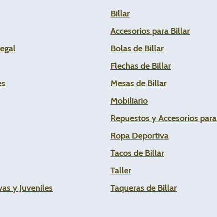
Billar
Accesorios para Billar
Legal
Bolas de Billar
Flechas de
Billar
es
Mesas de Billar
Mobiliario
Repuestos y Accesorios par
Ropa Deportiva
Tacos de Billar
Taller
as y Juveniles
Taqueras de Billar