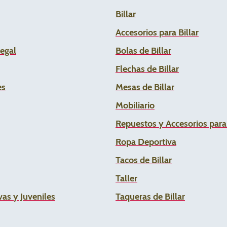
Billar
Accesorios para Billar
Legal
Bolas de Billar
Flechas de
Billar
es
Mesas de Billar
Mobiliario
Repuestos y Accesorios par
Ropa Deportiva
Tacos de Billar
Taller
as y Juveniles
Taqueras de Billar