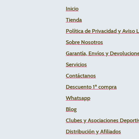
Inicio
Tienda
Política de Privacidad y Aviso 
Sobre Nosotros
Garantía, Envíos y Devolucion
Servicios
Contáctanos
Descuento 1ª compra
Whats
app
Blog
Clubes y Asociaciones Deportiv
Distribución y Afiliados