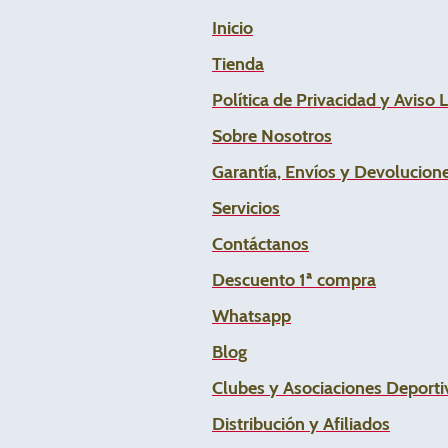
Inicio
Tienda
Política de Privacidad y Aviso 
Sobre Nosotros
Garantía, Envíos y Devolucion
Servicios
Contáctanos
Descuento 1ª compra
Whats
app
Blog
Clubes y Asociaciones Deportiv
Distribución y Afiliados