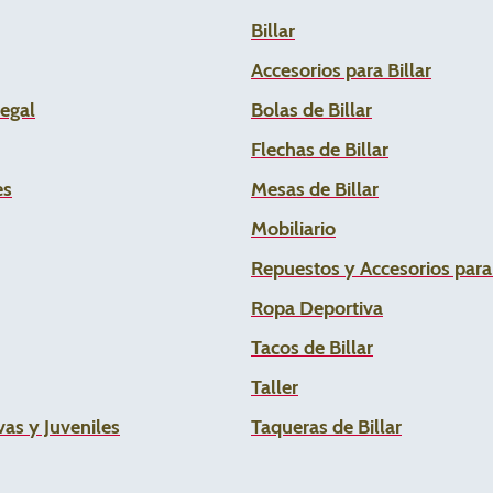
Billar
Accesorios para Billar
Legal
Bolas de Billar
Flechas de
Billar
es
Mesas de Billar
Mobiliario
Repuestos y Accesorios par
Ropa Deportiva
Tacos de Billar
Taller
as y Juveniles
Taqueras de Billar