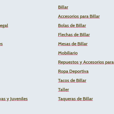
Billar
Accesorios para Billar
Legal
Bolas de Billar
Flechas de
Billar
es
Mesas de Billar
Mobiliario
Repuestos y Accesorios par
Ropa Deportiva
Tacos de Billar
Taller
as y Juveniles
Taqueras de Billar