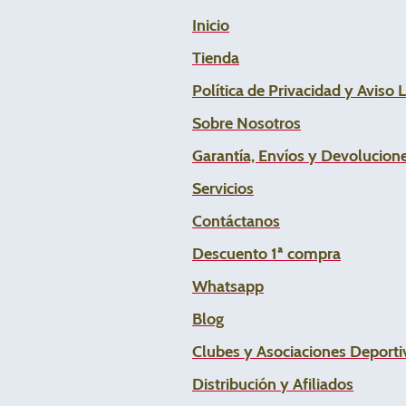
Inicio
Tienda
Política de Privacidad y Aviso 
Sobre Nosotros
Garantía, Envíos y Devolucion
Servicios
Contáctanos
Descuento 1ª compra
Whats
app
Blog
Clubes y Asociaciones Deportiv
Distribución y Afiliados