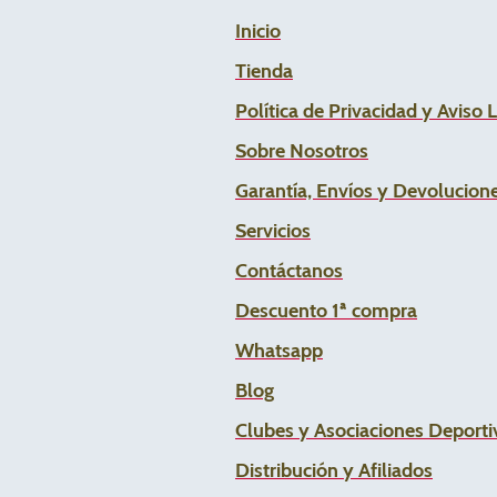
Inicio
Tienda
Política de Privacidad y Aviso 
Sobre Nosotros
Garantía, Envíos y Devolucion
Servicios
Contáctanos
Descuento 1ª compra
Whats
app
Blog
Clubes y Asociaciones Deportiv
Distribución y Afiliados