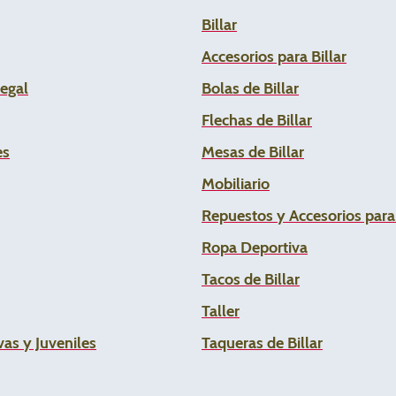
Billar
Accesorios para Billar
Legal
Bolas de Billar
Flechas de
Billar
es
Mesas de Billar
Mobiliario
Repuestos y Accesorios par
Ropa Deportiva
Tacos de Billar
Taller
as y Juveniles
Taqueras de Billar