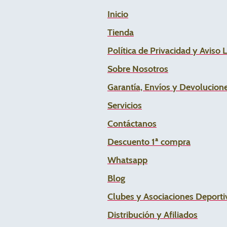
Inicio
Tienda
Política de Privacidad y Aviso 
Sobre Nosotros
Garantía, Envíos y Devolucion
Servicios
Contáctanos
Descuento 1ª compra
Whats
app
Blog
Clubes y Asociaciones Deportiv
Distribución y Afiliados