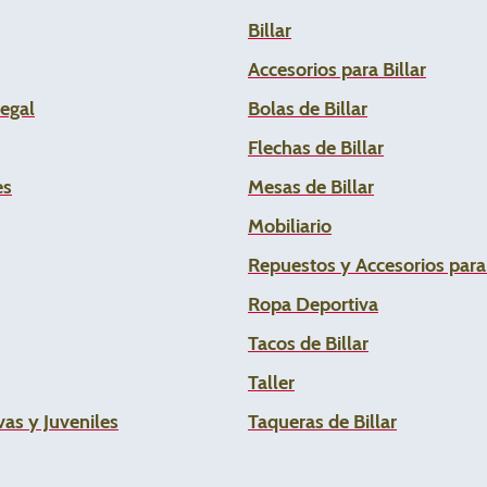
Billar
Accesorios para Billar
Legal
Bolas de Billar
Flechas de
Billar
es
Mesas de Billar
Mobiliario
Repuestos y Accesorios par
Ropa Deportiva
Tacos de Billar
Taller
as y Juveniles
Taqueras de Billar