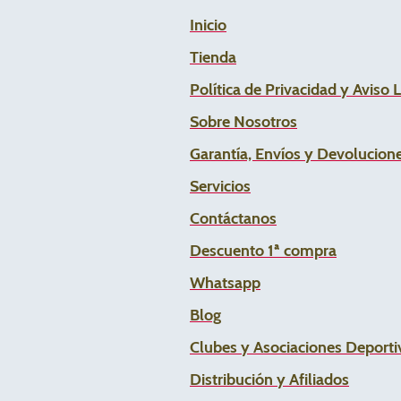
Inicio
Tienda
Política de Privacidad y Aviso 
Sobre Nosotros
Garantía, Envíos y Devolucion
Servicios
Contáctanos
Descuento 1ª compra
Whats
app
Blog
Clubes y Asociaciones Deportiv
Distribución y Afiliados