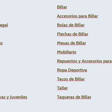
Billar
Accesorios para Billar
Legal
Bolas de Billar
Flechas de
Billar
es
Mesas de Billar
Mobiliario
Repuestos y Accesorios par
Ropa Deportiva
Tacos de Billar
Taller
as y Juveniles
Taqueras de Billar