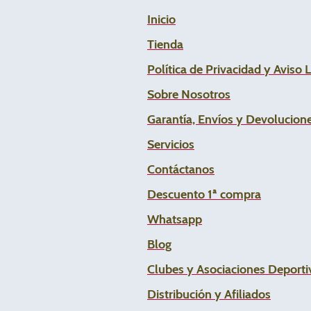
Inicio
Tienda
Política de Privacidad y Aviso 
Sobre Nosotros
Garantía, Envíos y Devolucion
Servicios
Contáctanos
Descuento 1ª compra
Whats
app
Blog
Clubes y Asociaciones Deportiv
Distribución y Afiliados