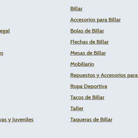
Billar
Accesorios para Billar
Legal
Bolas de Billar
Flechas de
Billar
es
Mesas de Billar
Mobiliario
Repuestos y Accesorios par
Ropa Deportiva
Tacos de Billar
Taller
as y Juveniles
Taqueras de Billar