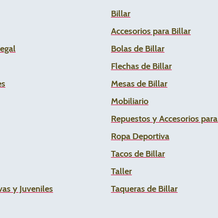
Billar
Accesorios para Billar
Legal
Bolas de Billar
Flechas de
Billar
es
Mesas de Billar
Mobiliario
Repuestos y Accesorios par
Ropa Deportiva
Tacos de Billar
Taller
as y Juveniles
Taqueras de Billar