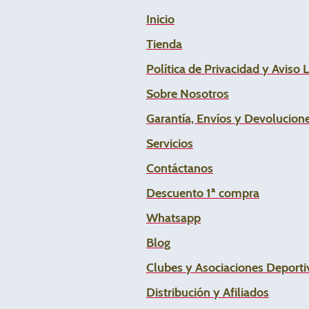
Inicio
Tienda
Política de Privacidad y Aviso 
Sobre Nosotros
Garantía, Envíos y Devolucion
Servicios
Contáctanos
Descuento 1ª compra
Whats
app
Blog
Clubes y Asociaciones Deportiv
Distribución y Afiliados