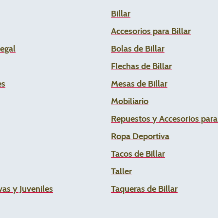
Billar
Accesorios para Billar
Legal
Bolas de Billar
Flechas de
Billar
es
Mesas de Billar
Mobiliario
Repuestos y Accesorios par
Ropa Deportiva
Tacos de Billar
Taller
as y Juveniles
Taqueras de Billar