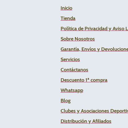
Inicio
Tienda
Política de Privacidad y Aviso 
Sobre Nosotros
Garantía, Envíos y Devolucion
Servicios
Contáctanos
Descuento 1ª compra
Whats
app
Blog
Clubes y Asociaciones Deportiv
Distribución y Afiliados