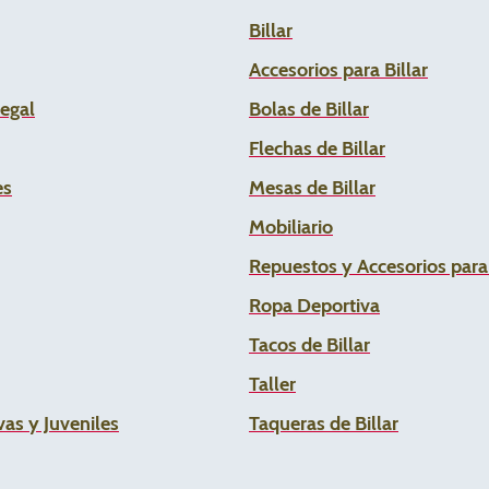
Billar
Accesorios para Billar
Legal
Bolas de Billar
Flechas de
Billar
es
Mesas de Billar
Mobiliario
Repuestos y Accesorios par
Ropa Deportiva
Tacos de Billar
Taller
as y Juveniles
Taqueras de Billar