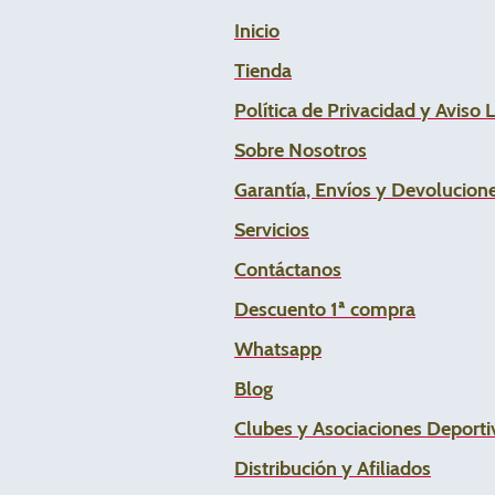
Inicio
Tienda
Política de Privacidad y Aviso 
Sobre Nosotros
Garantía, Envíos y Devolucion
Servicios
Contáctanos
Descuento 1ª compra
Whats
app
Blog
Clubes y Asociaciones Deportiv
Distribución y Afiliados