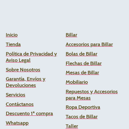
Inicio
Billar
Tienda
Accesorios para Billar
Política de Privacidad y
Bolas de Billar
Aviso Legal
Flechas de
Billar
Sobre Nosotros
Mesas de Billar
Garantía, Envíos y
Mobiliario
Devoluciones
Repuestos y Accesorios
Servicios
para Mesas
Contáctanos
Ropa Deportiva
Descuento 1ª compra
Tacos de Billar
Whats
app
Taller