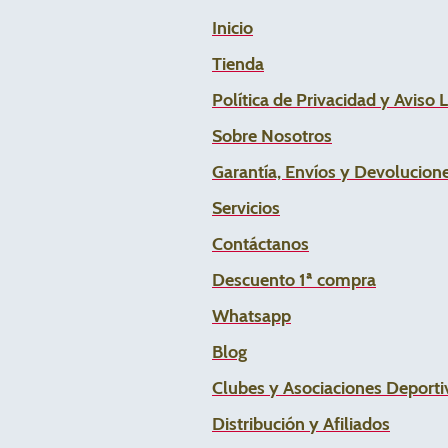
Inicio
Tienda
Política de Privacidad y Aviso 
Sobre Nosotros
Garantía, Envíos y Devolucion
Servicios
Contáctanos
Descuento 1ª compra
Whats
app
Blog
Clubes y Asociaciones Deportiv
Distribución y Afiliados