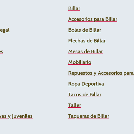
Billar
Accesorios para Billar
Legal
Bolas de Billar
Flechas de
Billar
es
Mesas de Billar
Mobiliario
Repuestos y Accesorios par
Ropa Deportiva
Tacos de Billar
Taller
as y Juveniles
Taqueras de Billar