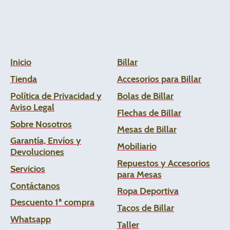
Inicio
Billar
Tienda
Accesorios para Billar
Política de Privacidad y
Bolas de Billar
Aviso Legal
Flechas de
Billar
Sobre Nosotros
Mesas de Billar
Garantía, Envíos y
Mobiliario
Devoluciones
Repuestos y Accesorios
Servicios
para Mesas
Contáctanos
Ropa Deportiva
Descuento 1ª compra
Tacos de Billar
Whats
app
Taller