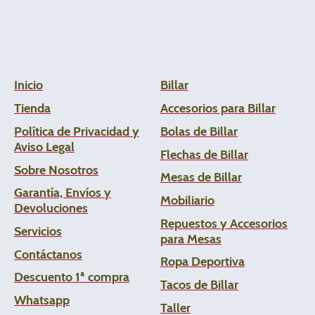
Inicio
Billar
Tienda
Accesorios para Billar
Política de Privacidad y
Bolas de Billar
Aviso Legal
Flechas de
Billar
Sobre Nosotros
Mesas de Billar
Garantía, Envíos y
Mobiliario
Devoluciones
Repuestos y Accesorios
Servicios
para Mesas
Contáctanos
Ropa Deportiva
Descuento 1ª compra
Tacos de Billar
Whats
app
Taller