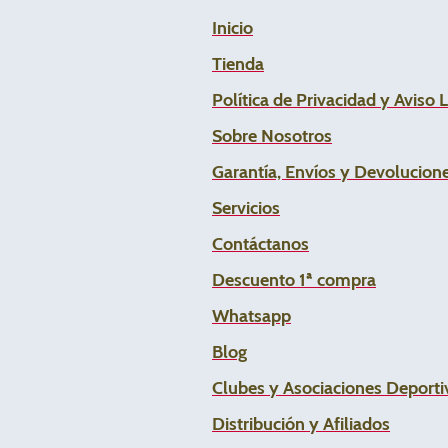
Inicio
Tienda
Política de Privacidad y Aviso 
Sobre Nosotros
Garantía, Envíos y Devolucion
Servicios
Contáctanos
Descuento 1ª compra
Whats
app
Blog
Clubes y Asociaciones Deportiv
Distribución y Afiliados