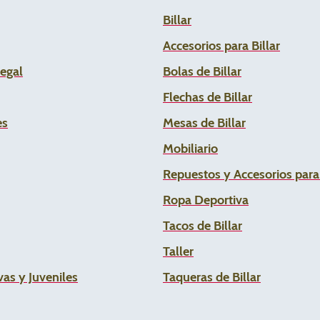
Billar
Accesorios para Billar
Legal
Bolas de Billar
Flechas de
Billar
es
Mesas de Billar
Mobiliario
Repuestos y Accesorios par
Ropa Deportiva
Tacos de Billar
Taller
as y Juveniles
Taqueras de Billar