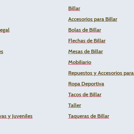
Billar
Accesorios para Billar
Legal
Bolas de Billar
Flechas de
Billar
es
Mesas de Billar
Mobiliario
Repuestos y Accesorios par
Ropa Deportiva
Tacos de Billar
Taller
as y Juveniles
Taqueras de Billar