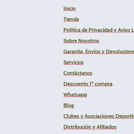
Inicio
Tienda
Política de Privacidad y Aviso 
Sobre Nosotros
Garantía, Envíos y Devolucion
Servicios
Contáctanos
Descuento 1ª compra
Whats
app
Blog
Clubes y Asociaciones Deportiv
Distribución y Afiliados