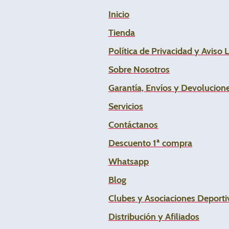
Inicio
Tienda
Política de Privacidad y Aviso 
Sobre Nosotros
Garantía, Envíos y Devolucion
Servicios
Contáctanos
Descuento 1ª compra
Whats
app
Blog
Clubes y Asociaciones Deportiv
Distribución y Afiliados