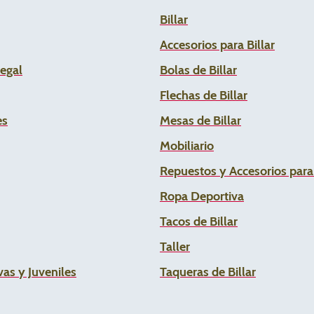
Billar
Accesorios para Billar
Legal
Bolas de Billar
Flechas de
Billar
es
Mesas de Billar
Mobiliario
Repuestos y Accesorios par
Ropa Deportiva
Tacos de Billar
Taller
as y Juveniles
Taqueras de Billar