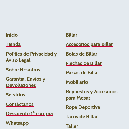
Inicio
Billar
Tienda
Accesorios para Billar
Política de Privacidad y
Bolas de Billar
Aviso Legal
Flechas de
Billar
Sobre Nosotros
Mesas de Billar
Garantía, Envíos y
Mobiliario
Devoluciones
Repuestos y Accesorios
Servicios
para Mesas
Contáctanos
Ropa Deportiva
Descuento 1ª compra
Tacos de Billar
Whats
app
Taller