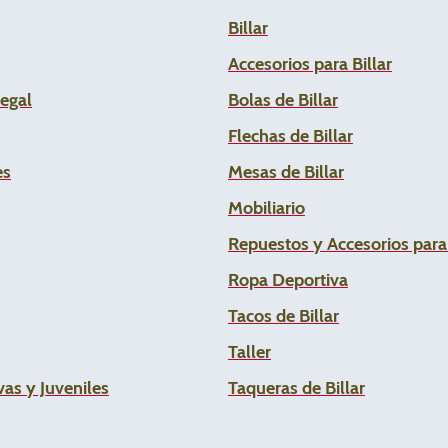
Billar
Accesorios para Billar
Legal
Bolas de Billar
Flechas de
Billar
es
Mesas de Billar
Mobiliario
Repuestos y Accesorios par
Ropa Deportiva
Tacos de Billar
Taller
as y Juveniles
Taqueras de Billar