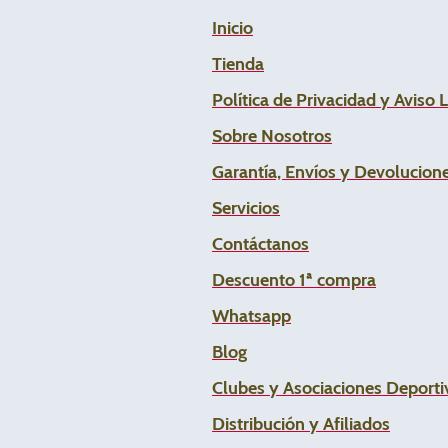
Inicio
Tienda
Política de Privacidad y Aviso 
Sobre Nosotros
Garantía, Envíos y Devolucion
Servicios
Contáctanos
Descuento 1ª compra
Whats
app
Blog
Clubes y Asociaciones Deportiv
Distribución y Afiliados