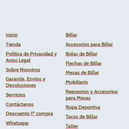
Inicio
Billar
Tienda
Accesorios para Billar
Política de Privacidad y
Bolas de Billar
Aviso Legal
Flechas de
Billar
Sobre Nosotros
Mesas de Billar
Garantía, Envíos y
Mobiliario
Devoluciones
Repuestos y Accesorios
Servicios
para Mesas
Contáctanos
Ropa Deportiva
Descuento 1ª compra
Tacos de Billar
Whats
app
Taller