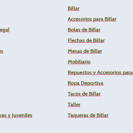
Billar
Accesorios para Billar
Legal
Bolas de Billar
Flechas de
Billar
es
Mesas de Billar
Mobiliario
Repuestos y Accesorios par
Ropa Deportiva
Tacos de Billar
Taller
as y Juveniles
Taqueras de Billar