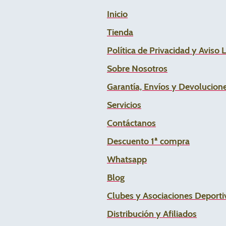
Inicio
Tienda
Política de Privacidad y Aviso 
Sobre Nosotros
Garantía, Envíos y Devolucion
Servicios
Contáctanos
Descuento 1ª compra
Whats
app
Blog
Clubes y Asociaciones Deportiv
Distribución y Afiliados