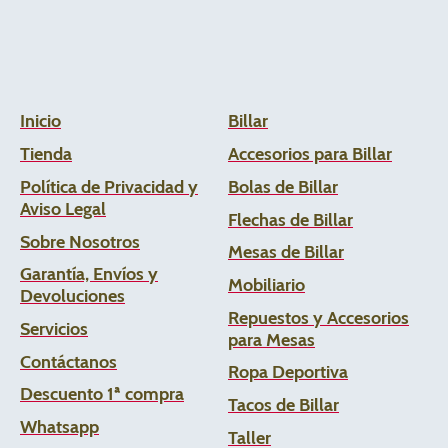
Inicio
Billar
Tienda
Accesorios para Billar
Política de Privacidad y
Bolas de Billar
Aviso Legal
Flechas de
Billar
Sobre Nosotros
Mesas de Billar
Garantía, Envíos y
Mobiliario
Devoluciones
Repuestos y Accesorios
Servicios
para Mesas
Contáctanos
Ropa Deportiva
Descuento 1ª compra
Tacos de Billar
Whats
app
Taller