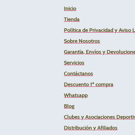
Inicio
Tienda
Política de Privacidad y Aviso 
Sobre Nosotros
Garantía, Envíos y Devolucion
Servicios
Contáctanos
Descuento 1ª compra
Whats
app
Blog
Clubes y Asociaciones Deportiv
Distribución y Afiliados