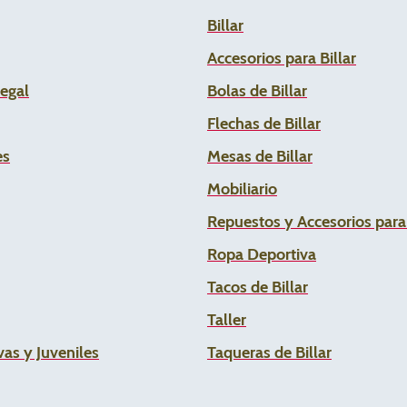
Billar
Accesorios para Billar
Legal
Bolas de Billar
Flechas de
Billar
es
Mesas de Billar
Mobiliario
Repuestos y Accesorios par
Ropa Deportiva
Tacos de Billar
Taller
as y Juveniles
Taqueras de Billar