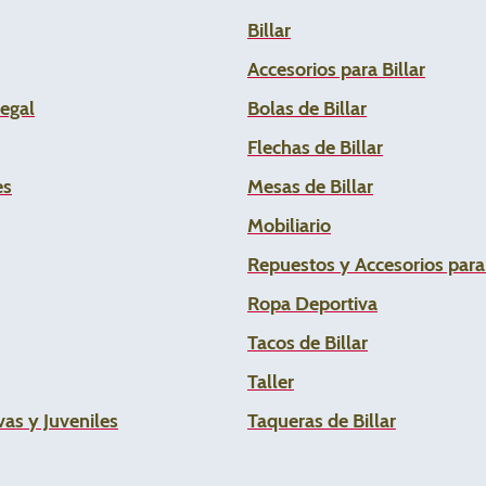
Billar
Accesorios para Billar
Legal
Bolas de Billar
Flechas de
Billar
es
Mesas de Billar
Mobiliario
Repuestos y Accesorios par
Ropa Deportiva
Tacos de Billar
Taller
as y Juveniles
Taqueras de Billar