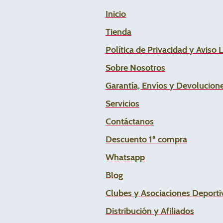
Inicio
Tienda
Política de Privacidad y Aviso 
Sobre Nosotros
Garantía, Envíos y Devolucion
Servicios
Contáctanos
Descuento 1ª compra
Whats
app
Blog
Clubes y Asociaciones Deportiv
Distribución y Afiliados