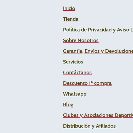
Inicio
Tienda
Política de Privacidad y Aviso 
Sobre Nosotros
Garantía, Envíos y Devolucion
Servicios
Contáctanos
Descuento 1ª compra
Whats
app
Blog
Clubes y Asociaciones Deportiv
Distribución y Afiliados