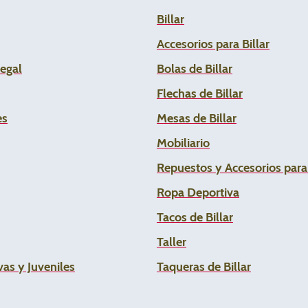
Billar
Accesorios para Billar
Legal
Bolas de Billar
Flechas de
Billar
es
Mesas de Billar
Mobiliario
Repuestos y Accesorios par
Ropa Deportiva
Tacos de Billar
Taller
as y Juveniles
Taqueras de Billar