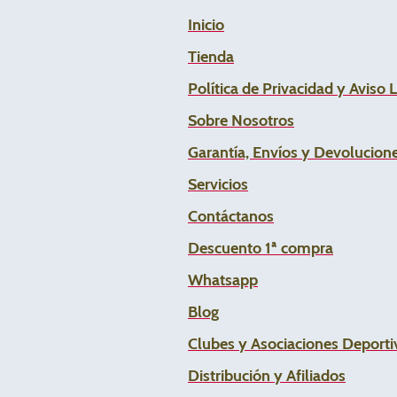
Inicio
Tienda
Política de Privacidad y Aviso 
Sobre Nosotros
Garantía, Envíos y Devolucion
Servicios
Contáctanos
Descuento 1ª compra
Whats
app
Blog
Clubes y Asociaciones Deportiv
Distribución y Afiliados