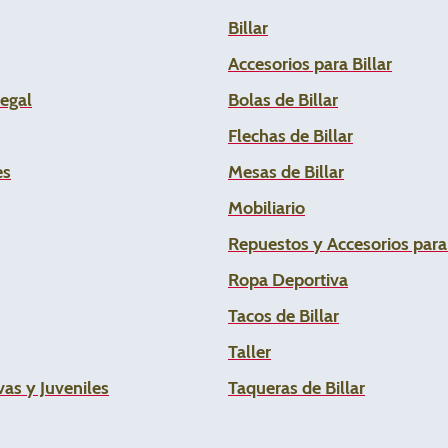
Billar
Accesorios para Billar
Legal
Bolas de Billar
Flechas de
Billar
es
Mesas de Billar
Mobiliario
Repuestos y Accesorios par
Ropa Deportiva
Tacos de Billar
Taller
as y Juveniles
Taqueras de Billar