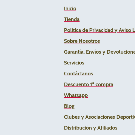
Inicio
Tienda
Política de Privacidad y Aviso 
Sobre Nosotros
Garantía, Envíos y Devolucion
Servicios
Contáctanos
Descuento 1ª compra
Whats
app
Blog
Clubes y Asociaciones Deportiv
Distribución y Afiliados