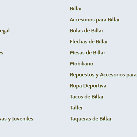
Billar
Accesorios para Billar
Legal
Bolas de Billar
Flechas de
Billar
es
Mesas de Billar
Mobiliario
Repuestos y Accesorios par
Ropa Deportiva
Tacos de Billar
Taller
as y Juveniles
Taqueras de Billar