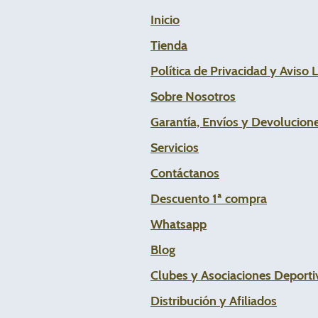
Inicio
Tienda
Política de Privacidad y Aviso 
Sobre Nosotros
Garantía, Envíos y Devolucion
Servicios
Contáctanos
Descuento 1ª compra
Whats
app
Blog
Clubes y Asociaciones Deportiv
Distribución y Afiliados