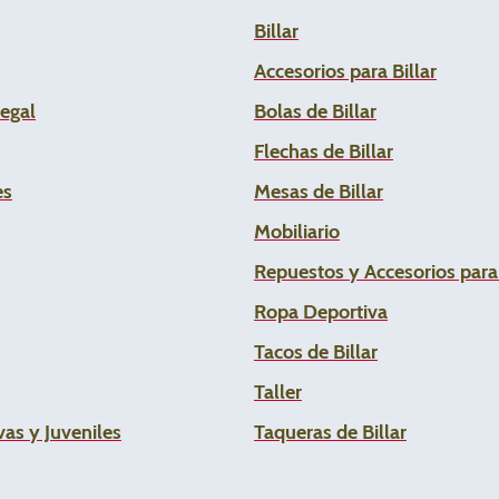
Billar
Accesorios para Billar
Legal
Bolas de Billar
Flechas de
Billar
es
Mesas de Billar
Mobiliario
Repuestos y Accesorios par
Ropa Deportiva
Tacos de Billar
Taller
as y Juveniles
Taqueras de Billar