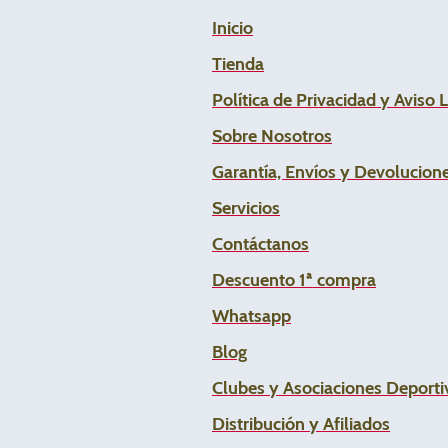
Inicio
Tienda
Política de Privacidad y Aviso 
Sobre Nosotros
Garantía, Envíos y Devolucion
Servicios
Contáctanos
Descuento 1ª compra
Whats
app
Blog
Clubes y Asociaciones Deportiv
Distribución y Afiliados