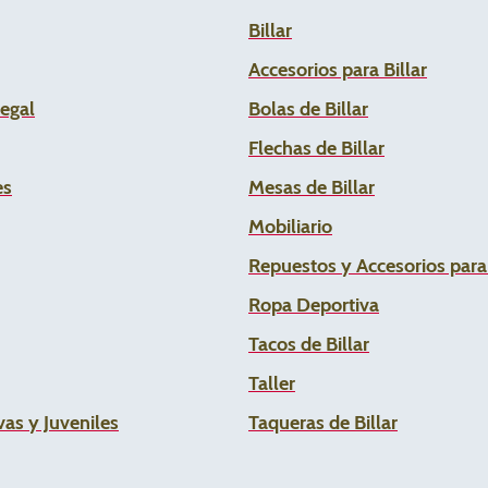
Billar
Accesorios para Billar
Legal
Bolas de Billar
Flechas de
Billar
es
Mesas de Billar
Mobiliario
Repuestos y Accesorios par
Ropa Deportiva
Tacos de Billar
Taller
as y Juveniles
Taqueras de Billar