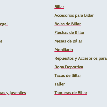
Billar
Accesorios para Billar
Legal
Bolas de Billar
Flechas de
Billar
es
Mesas de Billar
Mobiliario
Repuestos y Accesorios par
Ropa Deportiva
Tacos de Billar
Taller
as y Juveniles
Taqueras de Billar