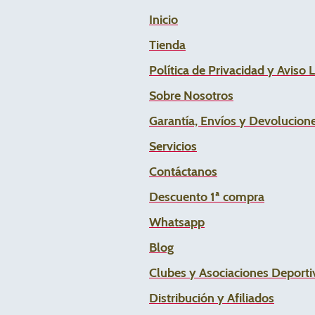
Inicio
Tienda
Política de Privacidad y Aviso 
Sobre Nosotros
Garantía, Envíos y Devolucion
Servicios
Contáctanos
Descuento 1ª compra
Whats
app
Blog
Clubes y Asociaciones Deportiv
Distribución y Afiliados