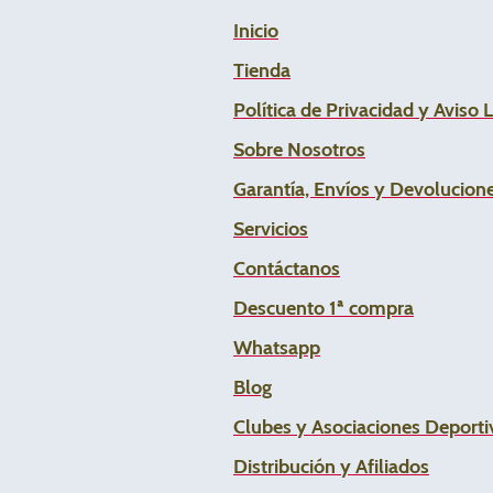
Inicio
Tienda
Política de Privacidad y Aviso 
Sobre Nosotros
Garantía, Envíos y Devolucion
Servicios
Contáctanos
Descuento 1ª compra
Whats
app
Blog
Clubes y Asociaciones Deportiv
Distribución y Afiliados