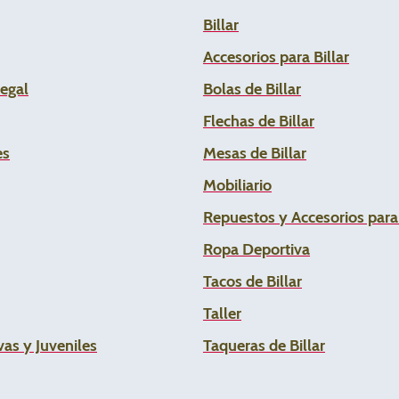
Billar
Accesorios para Billar
Legal
Bolas de Billar
Flechas de
Billar
es
Mesas de Billar
Mobiliario
Repuestos y Accesorios par
Ropa Deportiva
Tacos de Billar
Taller
as y Juveniles
Taqueras de Billar