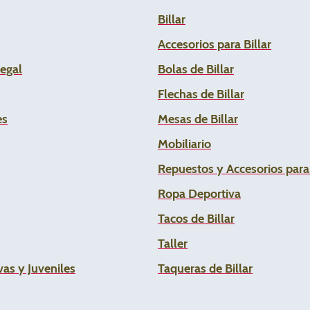
Billar
Accesorios para Billar
Legal
Bolas de Billar
Flechas de
Billar
es
Mesas de Billar
Mobiliario
Repuestos y Accesorios par
Ropa Deportiva
Tacos de Billar
Taller
as y Juveniles
Taqueras de Billar