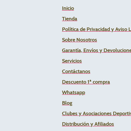
Inicio
Tienda
Política de Privacidad y Aviso 
Sobre Nosotros
Garantía, Envíos y Devolucion
Servicios
Contáctanos
Descuento 1ª compra
Whats
app
Blog
Clubes y Asociaciones Deportiv
Distribución y Afiliados