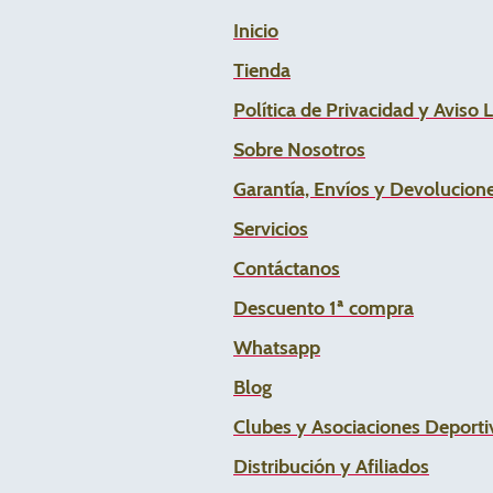
Inicio
Tienda
Política de Privacidad y Aviso 
Sobre Nosotros
Garantía, Envíos y Devolucion
Servicios
Contáctanos
Descuento 1ª compra
Whats
app
Blog
Clubes y Asociaciones Deportiv
Distribución y Afiliados