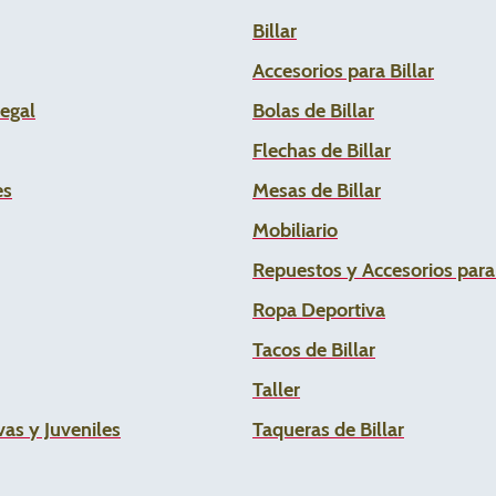
Billar
Accesorios para Billar
Legal
Bolas de Billar
Flechas de
Billar
es
Mesas de Billar
Mobiliario
Repuestos y Accesorios par
Ropa Deportiva
Tacos de Billar
Taller
as y Juveniles
Taqueras de Billar