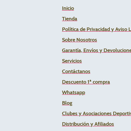
Inicio
Tienda
Política de Privacidad y Aviso 
Sobre Nosotros
Garantía, Envíos y Devolucion
Servicios
Contáctanos
Descuento 1ª compra
Whats
app
Blog
Clubes y Asociaciones Deportiv
Distribución y Afiliados