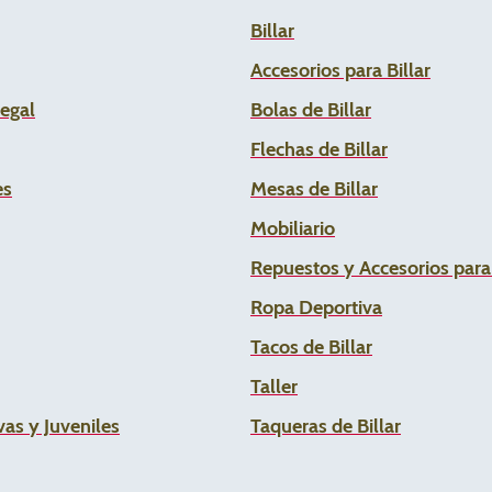
Billar
Accesorios para Billar
Legal
Bolas de Billar
Flechas de
Billar
es
Mesas de Billar
Mobiliario
Repuestos y Accesorios par
Ropa Deportiva
Tacos de Billar
Taller
as y Juveniles
Taqueras de Billar