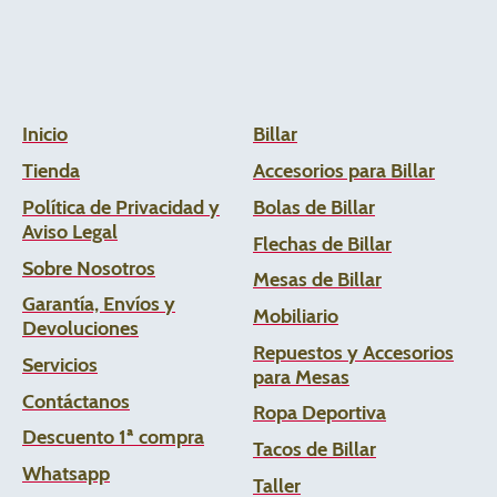
Inicio
Billar
Tienda
Accesorios para Billar
Política de Privacidad y
Bolas de Billar
Aviso Legal
Flechas de
Billar
Sobre Nosotros
Mesas de Billar
Garantía, Envíos y
Mobiliario
Devoluciones
Repuestos y Accesorios
Servicios
para Mesas
Contáctanos
Ropa Deportiva
Descuento 1ª compra
Tacos de Billar
Whats
app
Taller