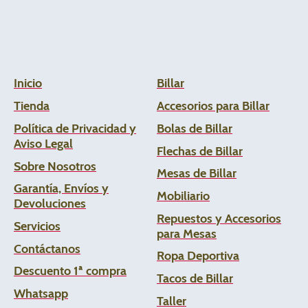
Inicio
Billar
Tienda
Accesorios para Billar
Política de Privacidad y
Bolas de Billar
Aviso Legal
Flechas de
Billar
Sobre Nosotros
Mesas de Billar
Garantía, Envíos y
Mobiliario
Devoluciones
Repuestos y Accesorios
Servicios
para Mesas
Contáctanos
Ropa Deportiva
Descuento 1ª compra
Tacos de Billar
Whats
app
Taller