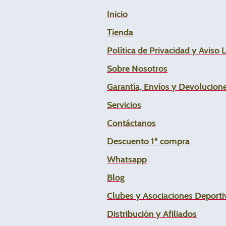
Inicio
Tienda
Política de Privacidad y Aviso 
Sobre Nosotros
Garantía, Envíos y Devolucion
Servicios
Contáctanos
Descuento 1ª compra
Whats
app
Blog
Clubes y Asociaciones Deportiv
Distribución y Afiliados