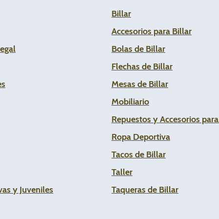
Billar
Accesorios para Billar
Legal
Bolas de Billar
Flechas de
Billar
es
Mesas de Billar
Mobiliario
Repuestos y Accesorios par
Ropa Deportiva
Tacos de Billar
Taller
as y Juveniles
Taqueras de Billar