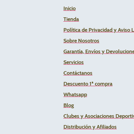
Inicio
Tienda
Política de Privacidad y Aviso 
Sobre Nosotros
Garantía, Envíos y Devolucion
Servicios
Contáctanos
Descuento 1ª compra
Whats
app
Blog
Clubes y Asociaciones Deportiv
Distribución y Afiliados