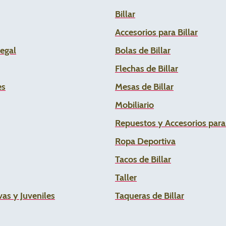
Billar
Accesorios para Billar
Legal
Bolas de Billar
Flechas de
Billar
es
Mesas de Billar
Mobiliario
Repuestos y Accesorios par
Ropa Deportiva
Tacos de Billar
Taller
as y Juveniles
Taqueras de Billar