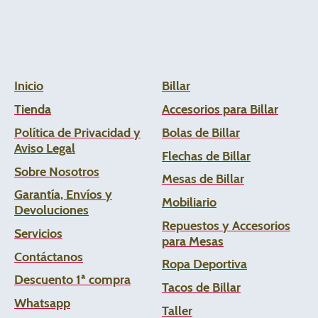
Inicio
Billar
Tienda
Accesorios para Billar
Política de Privacidad y
Bolas de Billar
Aviso Legal
Flechas de
Billar
Sobre Nosotros
Mesas de Billar
Garantía, Envíos y
Mobiliario
Devoluciones
Repuestos y Accesorios
Servicios
para Mesas
Contáctanos
Ropa Deportiva
Descuento 1ª compra
Tacos de Billar
Whats
app
Taller