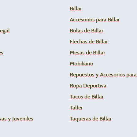
Billar
Accesorios para Billar
Legal
Bolas de Billar
Flechas de
Billar
es
Mesas de Billar
Mobiliario
Repuestos y Accesorios par
Ropa Deportiva
Tacos de Billar
Taller
as y Juveniles
Taqueras de Billar