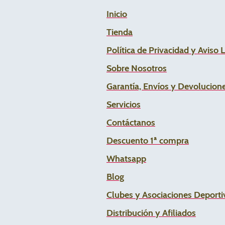
Inicio
Tienda
Política de Privacidad y Aviso 
Sobre Nosotros
Garantía, Envíos y Devolucion
Servicios
Contáctanos
Descuento 1ª compra
Whats
app
Blog
Clubes y Asociaciones Deportiv
Distribución y Afiliados