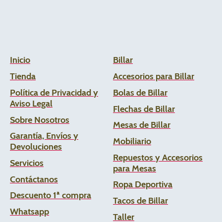
Inicio
Billar
Tienda
Accesorios para Billar
Política de Privacidad y
Bolas de Billar
Aviso Legal
Flechas de
Billar
Sobre Nosotros
Mesas de Billar
Garantía, Envíos y
Mobiliario
Devoluciones
Repuestos y Accesorios
Servicios
para Mesas
Contáctanos
Ropa Deportiva
Descuento 1ª compra
Tacos de Billar
Whats
app
Taller