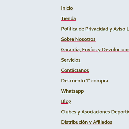
Inicio
Tienda
Política de Privacidad y Aviso 
Sobre Nosotros
Garantía, Envíos y Devolucion
Servicios
Contáctanos
Descuento 1ª compra
Whats
app
Blog
Clubes y Asociaciones Deportiv
Distribución y Afiliados