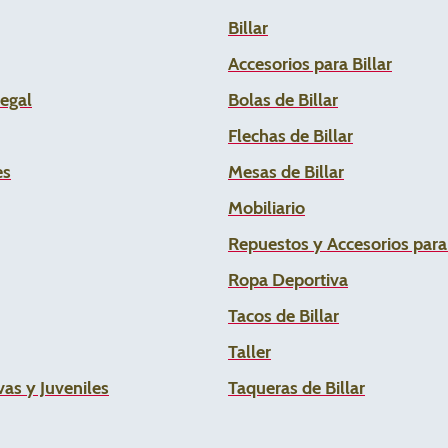
Billar
Accesorios para Billar
Legal
Bolas de Billar
Flechas de
Billar
es
Mesas de Billar
Mobiliario
Repuestos y Accesorios par
Ropa Deportiva
Tacos de Billar
Taller
as y Juveniles
Taqueras de Billar