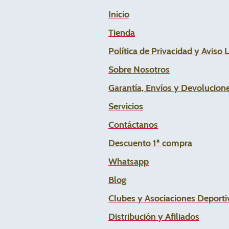
Inicio
Tienda
Política de Privacidad y Aviso 
Sobre Nosotros
Garantía, Envíos y Devolucion
Servicios
Contáctanos
Descuento 1ª compra
Whats
app
Blog
Clubes y Asociaciones Deportiv
Distribución y Afiliados