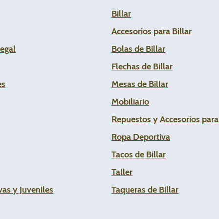
Billar
Accesorios para Billar
Legal
Bolas de Billar
Flechas de
Billar
es
Mesas de Billar
Mobiliario
Repuestos y Accesorios par
Ropa Deportiva
Tacos de Billar
Taller
as y Juveniles
Taqueras de Billar