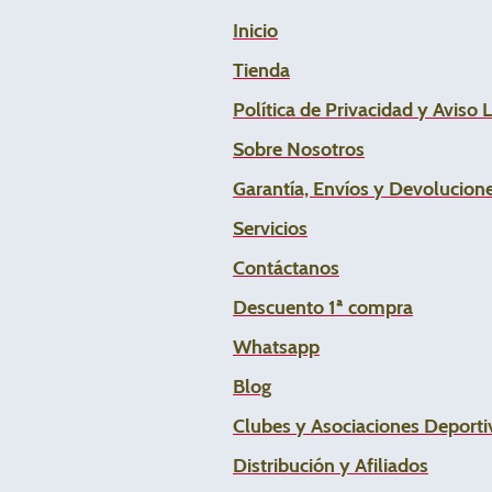
Inicio
Tienda
Política de Privacidad y Aviso 
Sobre Nosotros
Garantía, Envíos y Devolucion
Servicios
Contáctanos
Descuento 1ª compra
Whats
app
Blog
Clubes y Asociaciones Deportiv
Distribución y Afiliados