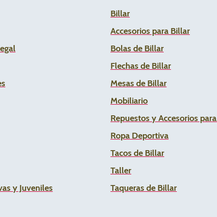
Billar
Accesorios para Billar
Legal
Bolas de Billar
Flechas de
Billar
es
Mesas de Billar
Mobiliario
Repuestos y Accesorios par
Ropa Deportiva
Tacos de Billar
Taller
as y Juveniles
Taqueras de Billar